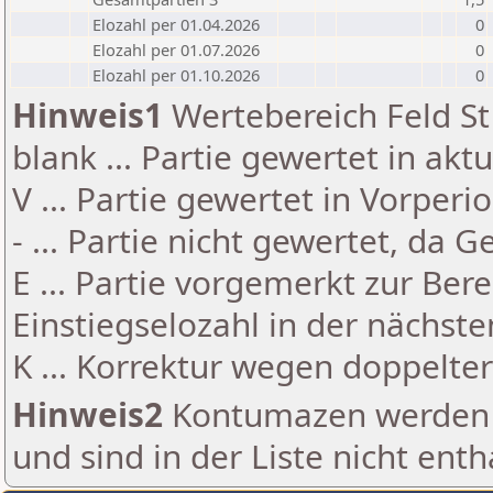
Elozahl per 01.04.2026
0
Elozahl per 01.07.2026
0
Elozahl per 01.10.2026
0
Hinweis1
Wertebereich Feld St 
blank ... Partie gewertet in akt
V ... Partie gewertet in Vorperi
- ... Partie nicht gewertet, da 
E ... Partie vorgemerkt zur Be
Einstiegselozahl in der nächst
K ... Korrektur wegen doppelt
Hinweis2
Kontumazen werden g
und sind in der Liste nicht enth