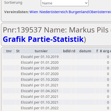
Sortierung
Vereinslisten:
Wien
Niederösterreich
Burgenland
Oberösterrei
Pnr:139537 Name: Markus Pils 
Grafik Partie-Statistik
)
tnr
St
turnier
bdld
rd
datum
f
K
erg
Elozahl per 01.10.2019
0
Elozahl per 01.01.2020
0
Elozahl per 01.04.2020
0
Elozahl per 01.07.2020
0
Elozahl per 01.10.2020
0
Elozahl per 01.01.2021
0
Elozahl per 01.04.2021
0
Elozahl per 01.07.2021
0
Elozahl per 01.10.2021
0
Elozahl per 01.01.2022
0