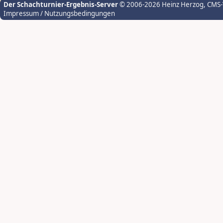
Der Schachturnier-Ergebnis-Server
© 2006-2026 Heinz Herzog
, CMS
Impressum / Nutzungsbedingungen