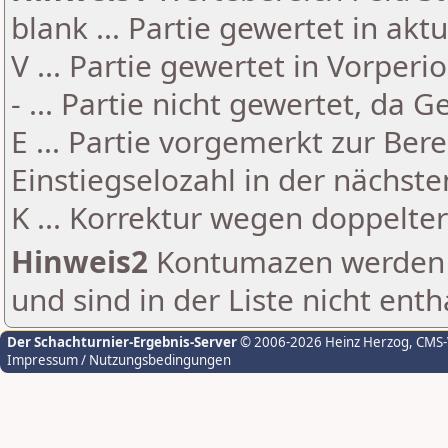
blank ... Partie gewertet in akt
V ... Partie gewertet in Vorperi
- ... Partie nicht gewertet, da 
E ... Partie vorgemerkt zur Be
Einstiegselozahl in der nächst
K ... Korrektur wegen doppelt
Hinweis2
Kontumazen werden g
und sind in der Liste nicht enth
Der Schachturnier-Ergebnis-Server
© 2006-2026 Heinz Herzog
, CMS
Impressum / Nutzungsbedingungen