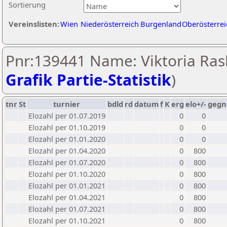
Sortierung
Vereinslisten:
Wien
Niederösterreich
Burgenland
Oberösterrei
Pnr:139441 Name: Viktoria Ras
Grafik Partie-Statistik
)
tnr
St
turnier
bdld
rd
datum
f
K
erg
elo+/-
gegn
Elozahl per 01.07.2019
0
0
Elozahl per 01.10.2019
0
0
Elozahl per 01.01.2020
0
0
Elozahl per 01.04.2020
0
800
Elozahl per 01.07.2020
0
800
Elozahl per 01.10.2020
0
800
Elozahl per 01.01.2021
0
800
Elozahl per 01.04.2021
0
800
Elozahl per 01.07.2021
0
800
Elozahl per 01.10.2021
0
800