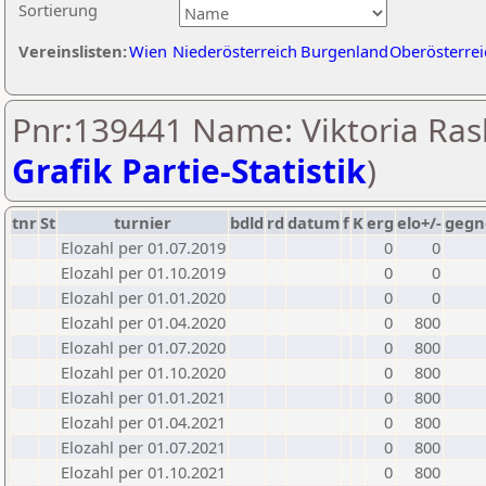
Sortierung
Vereinslisten:
Wien
Niederösterreich
Burgenland
Oberösterrei
Pnr:139441 Name: Viktoria Ras
Grafik Partie-Statistik
)
tnr
St
turnier
bdld
rd
datum
f
K
erg
elo+/-
gegn
Elozahl per 01.07.2019
0
0
Elozahl per 01.10.2019
0
0
Elozahl per 01.01.2020
0
0
Elozahl per 01.04.2020
0
800
Elozahl per 01.07.2020
0
800
Elozahl per 01.10.2020
0
800
Elozahl per 01.01.2021
0
800
Elozahl per 01.04.2021
0
800
Elozahl per 01.07.2021
0
800
Elozahl per 01.10.2021
0
800