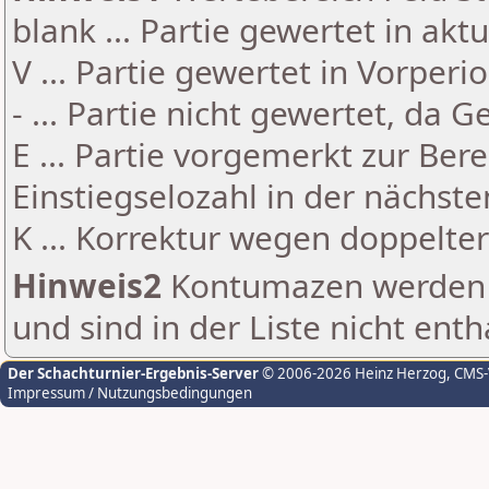
blank ... Partie gewertet in akt
V ... Partie gewertet in Vorperi
- ... Partie nicht gewertet, da 
E ... Partie vorgemerkt zur Be
Einstiegselozahl in der nächst
K ... Korrektur wegen doppelt
Hinweis2
Kontumazen werden g
und sind in der Liste nicht enth
Der Schachturnier-Ergebnis-Server
© 2006-2026 Heinz Herzog
, CMS
Impressum / Nutzungsbedingungen