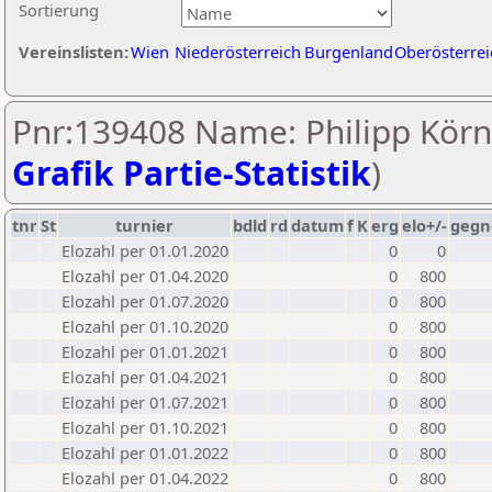
Sortierung
Vereinslisten:
Wien
Niederösterreich
Burgenland
Oberösterrei
Pnr:139408 Name: Philipp Körn
Grafik Partie-Statistik
)
tnr
St
turnier
bdld
rd
datum
f
K
erg
elo+/-
gegn
Elozahl per 01.01.2020
0
0
Elozahl per 01.04.2020
0
800
Elozahl per 01.07.2020
0
800
Elozahl per 01.10.2020
0
800
Elozahl per 01.01.2021
0
800
Elozahl per 01.04.2021
0
800
Elozahl per 01.07.2021
0
800
Elozahl per 01.10.2021
0
800
Elozahl per 01.01.2022
0
800
Elozahl per 01.04.2022
0
800