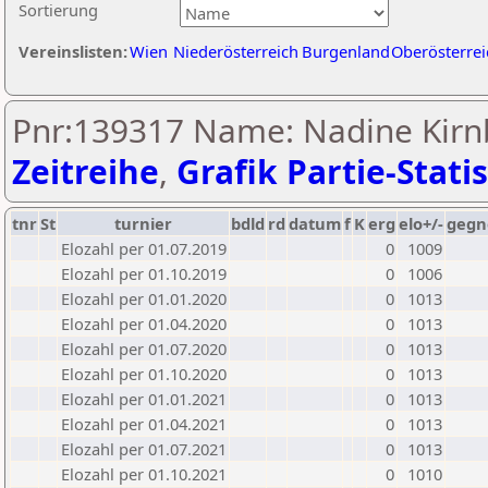
Sortierung
Vereinslisten:
Wien
Niederösterreich
Burgenland
Oberösterrei
Pnr:139317 Name: Nadine Kirn
Zeitreihe
,
Grafik Partie-Statis
tnr
St
turnier
bdld
rd
datum
f
K
erg
elo+/-
gegn
Elozahl per 01.07.2019
0
1009
Elozahl per 01.10.2019
0
1006
Elozahl per 01.01.2020
0
1013
Elozahl per 01.04.2020
0
1013
Elozahl per 01.07.2020
0
1013
Elozahl per 01.10.2020
0
1013
Elozahl per 01.01.2021
0
1013
Elozahl per 01.04.2021
0
1013
Elozahl per 01.07.2021
0
1013
Elozahl per 01.10.2021
0
1010