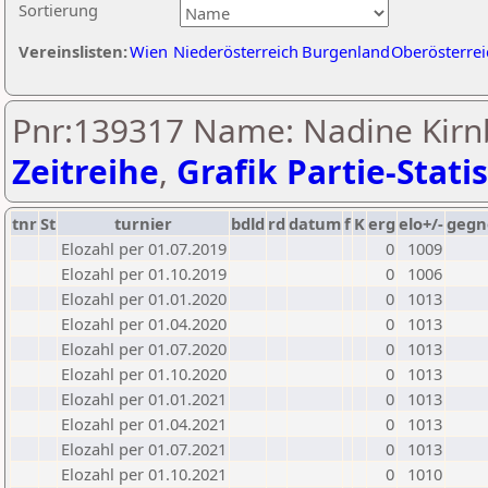
Sortierung
Vereinslisten:
Wien
Niederösterreich
Burgenland
Oberösterrei
Pnr:139317 Name: Nadine Kirn
Zeitreihe
,
Grafik Partie-Statis
tnr
St
turnier
bdld
rd
datum
f
K
erg
elo+/-
gegn
Elozahl per 01.07.2019
0
1009
Elozahl per 01.10.2019
0
1006
Elozahl per 01.01.2020
0
1013
Elozahl per 01.04.2020
0
1013
Elozahl per 01.07.2020
0
1013
Elozahl per 01.10.2020
0
1013
Elozahl per 01.01.2021
0
1013
Elozahl per 01.04.2021
0
1013
Elozahl per 01.07.2021
0
1013
Elozahl per 01.10.2021
0
1010