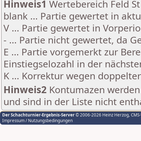
Hinweis1
Wertebereich Feld St 
blank ... Partie gewertet in akt
V ... Partie gewertet in Vorperi
- ... Partie nicht gewertet, da 
E ... Partie vorgemerkt zur Be
Einstiegselozahl in der nächst
K ... Korrektur wegen doppelt
Hinweis2
Kontumazen werden g
und sind in der Liste nicht enth
Der Schachturnier-Ergebnis-Server
© 2006-2026 Heinz Herzog
, CMS
Impressum / Nutzungsbedingungen