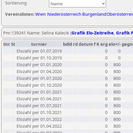
Sortierung
Vereinslisten:
Wien
Niederösterreich
Burgenland
Oberösterrei
Pnr:139241 Name: Selina Kalecik (
Grafik Elo-Zeitreihe
,
Grafik P
tnr
St
turnier
bdld
rd
datum
f
K
erg
elo+/-
gegn
Elozahl per 01.07.2019
0
0
Elozahl per 01.10.2019
0
0
Elozahl per 01.01.2020
0
800
Elozahl per 01.04.2020
0
800
Elozahl per 01.07.2020
0
800
Elozahl per 01.10.2020
0
800
Elozahl per 01.01.2021
0
800
Elozahl per 01.04.2021
0
800
Elozahl per 01.07.2021
0
800
Elozahl per 01.10.2021
0
800
Elozahl per 01.01.2022
0
800
Elozahl per 01.04.2022
0
800
Elozahl per 01.07.2022
0
800