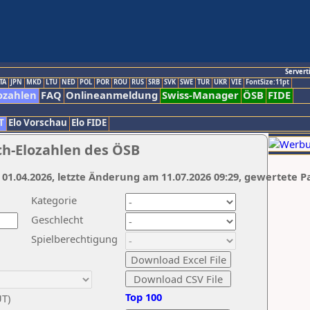
Servert
TA
JPN
MKD
LTU
NED
POL
POR
ROU
RUS
SRB
SVK
SWE
TUR
UKR
VIE
FontSize:11pt
ozahlen
FAQ
Onlineanmeldung
Swiss-Manager
ÖSB
FIDE
T
Elo Vorschau
Elo FIDE
ch-Elozahlen des ÖSB
 01.04.2026, letzte Änderung am 11.07.2026 09:29, gewertete P
Kategorie
Geschlecht
Spielberechtigung
Top 100
UT)