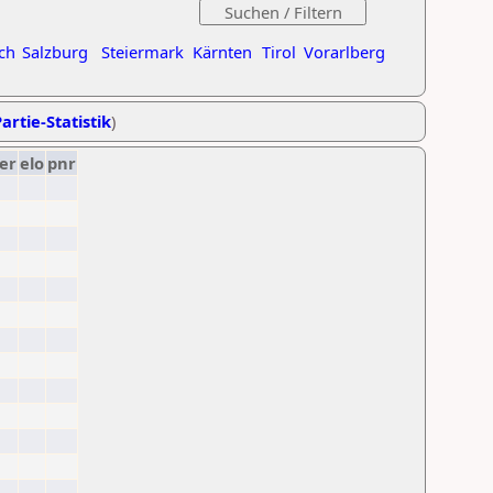
ch
Salzburg
Steiermark
Kärnten
Tirol
Vorarlberg
artie-Statistik
)
er
elo
pnr