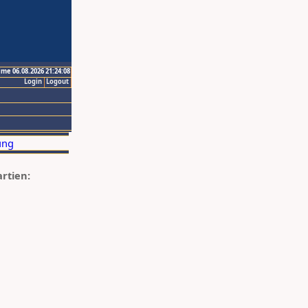
ime 06.08.2026 21:24:08
Login
Logout
artien: