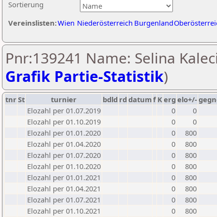
Sortierung
Vereinslisten:
Wien
Niederösterreich
Burgenland
Oberösterrei
Pnr:139241 Name: Selina Kaleci
Grafik Partie-Statistik
)
tnr
St
turnier
bdld
rd
datum
f
K
erg
elo+/-
gegn
Elozahl per 01.07.2019
0
0
Elozahl per 01.10.2019
0
0
Elozahl per 01.01.2020
0
800
Elozahl per 01.04.2020
0
800
Elozahl per 01.07.2020
0
800
Elozahl per 01.10.2020
0
800
Elozahl per 01.01.2021
0
800
Elozahl per 01.04.2021
0
800
Elozahl per 01.07.2021
0
800
Elozahl per 01.10.2021
0
800