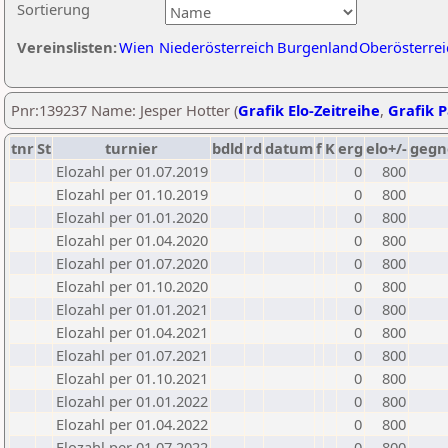
Sortierung
Vereinslisten:
Wien
Niederösterreich
Burgenland
Oberösterrei
Pnr:139237 Name: Jesper Hotter (
Grafik Elo-Zeitreihe
,
Grafik P
tnr
St
turnier
bdld
rd
datum
f
K
erg
elo+/-
gegn
Elozahl per 01.07.2019
0
800
Elozahl per 01.10.2019
0
800
Elozahl per 01.01.2020
0
800
Elozahl per 01.04.2020
0
800
Elozahl per 01.07.2020
0
800
Elozahl per 01.10.2020
0
800
Elozahl per 01.01.2021
0
800
Elozahl per 01.04.2021
0
800
Elozahl per 01.07.2021
0
800
Elozahl per 01.10.2021
0
800
Elozahl per 01.01.2022
0
800
Elozahl per 01.04.2022
0
800
Elozahl per 01.07.2022
0
800