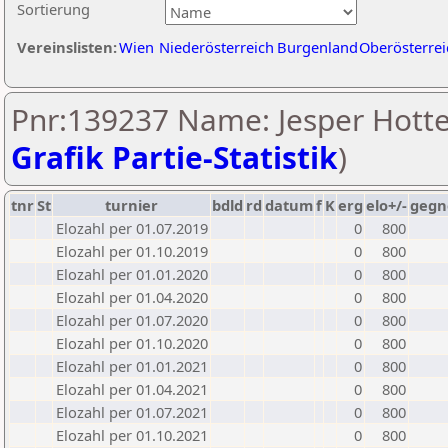
Sortierung
Vereinslisten:
Wien
Niederösterreich
Burgenland
Oberösterrei
Pnr:139237 Name: Jesper Hotte
Grafik Partie-Statistik
)
tnr
St
turnier
bdld
rd
datum
f
K
erg
elo+/-
gegn
Elozahl per 01.07.2019
0
800
Elozahl per 01.10.2019
0
800
Elozahl per 01.01.2020
0
800
Elozahl per 01.04.2020
0
800
Elozahl per 01.07.2020
0
800
Elozahl per 01.10.2020
0
800
Elozahl per 01.01.2021
0
800
Elozahl per 01.04.2021
0
800
Elozahl per 01.07.2021
0
800
Elozahl per 01.10.2021
0
800