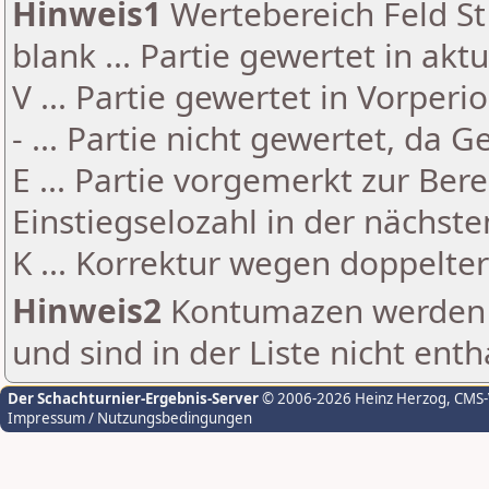
Hinweis1
Wertebereich Feld St 
blank ... Partie gewertet in akt
V ... Partie gewertet in Vorperi
- ... Partie nicht gewertet, da 
E ... Partie vorgemerkt zur Be
Einstiegselozahl in der nächst
K ... Korrektur wegen doppelt
Hinweis2
Kontumazen werden g
und sind in der Liste nicht enth
Der Schachturnier-Ergebnis-Server
© 2006-2026 Heinz Herzog
, CMS
Impressum / Nutzungsbedingungen