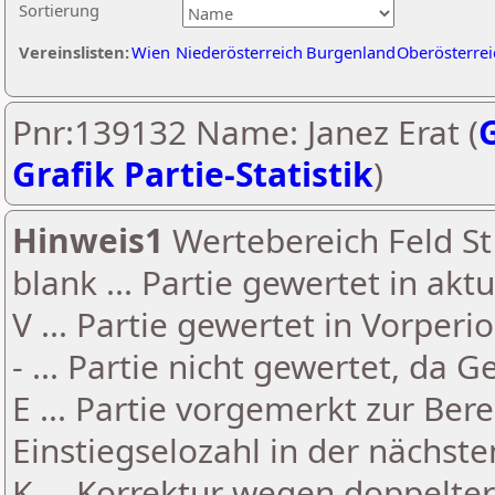
Sortierung
Vereinslisten:
Wien
Niederösterreich
Burgenland
Oberösterrei
Pnr:139132 Name: Janez Erat (
G
Grafik Partie-Statistik
)
Hinweis1
Wertebereich Feld St 
blank ... Partie gewertet in akt
V ... Partie gewertet in Vorperi
- ... Partie nicht gewertet, da 
E ... Partie vorgemerkt zur Be
Einstiegselozahl in der nächst
K ... Korrektur wegen doppelt