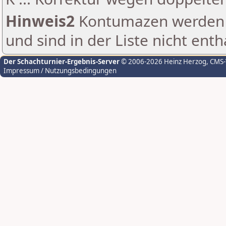
Hinweis2
Kontumazen werden g
und sind in der Liste nicht enth
Der Schachturnier-Ergebnis-Server
© 2006-2026 Heinz Herzog
, CMS
Impressum / Nutzungsbedingungen