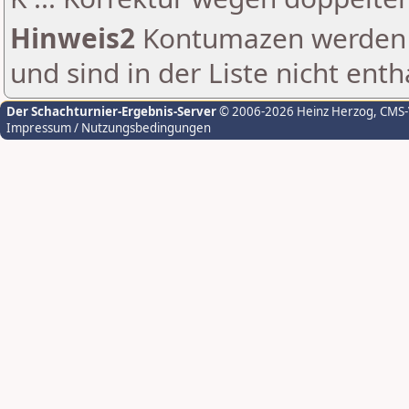
Hinweis2
Kontumazen werden g
und sind in der Liste nicht enth
Der Schachturnier-Ergebnis-Server
© 2006-2026 Heinz Herzog
, CMS
Impressum / Nutzungsbedingungen