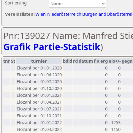
Sortierung
Vereinslisten:
Wien
Niederösterreich
Burgenland
Oberösterrei
Pnr:139027 Name: Manfred Stie
Grafik Partie-Statistik
)
tnr
St
turnier
bdld
rd
datum
f
K
erg
elo+/-
gegn
Elozahl per 01.01.2020
0
0
Elozahl per 01.04.2020
0
0
Elozahl per 01.07.2020
0
0
Elozahl per 01.10.2020
0
0
Elozahl per 01.01.2021
0
0
Elozahl per 01.04.2021
0
0
Elozahl per 01.07.2021
0
0
Elozahl per 01.10.2021
0
0
Elozahl per 01.01.2022
0
1253
Elozahl per 01.04.2022
0
1150