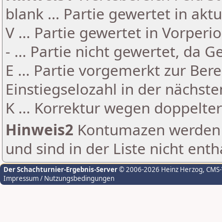
blank ... Partie gewertet in akt
V ... Partie gewertet in Vorperi
- ... Partie nicht gewertet, da 
E ... Partie vorgemerkt zur Be
Einstiegselozahl in der nächst
K ... Korrektur wegen doppelt
Hinweis2
Kontumazen werden g
und sind in der Liste nicht enth
Der Schachturnier-Ergebnis-Server
© 2006-2026 Heinz Herzog
, CMS
Impressum / Nutzungsbedingungen