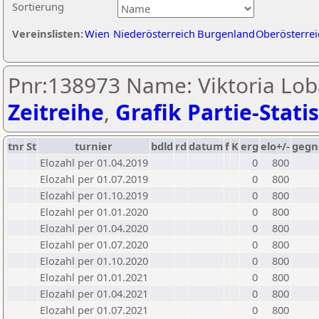
Sortierung
Vereinslisten:
Wien
Niederösterreich
Burgenland
Oberösterrei
Pnr:138973 Name: Viktoria Lob
Zeitreihe
,
Grafik Partie-Statis
tnr
St
turnier
bdld
rd
datum
f
K
erg
elo+/-
gegn
Elozahl per 01.04.2019
0
800
Elozahl per 01.07.2019
0
800
Elozahl per 01.10.2019
0
800
Elozahl per 01.01.2020
0
800
Elozahl per 01.04.2020
0
800
Elozahl per 01.07.2020
0
800
Elozahl per 01.10.2020
0
800
Elozahl per 01.01.2021
0
800
Elozahl per 01.04.2021
0
800
Elozahl per 01.07.2021
0
800