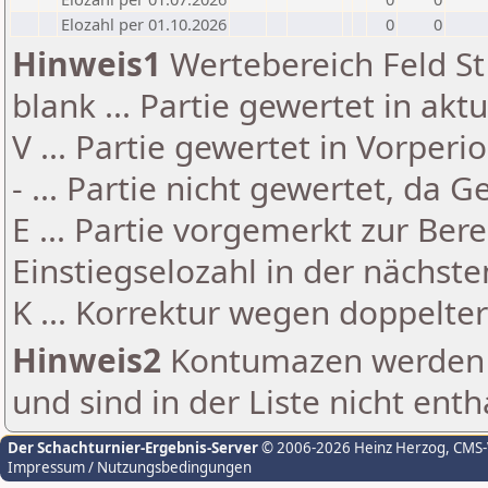
Elozahl per 01.10.2026
0
0
Hinweis1
Wertebereich Feld St 
blank ... Partie gewertet in akt
V ... Partie gewertet in Vorperi
- ... Partie nicht gewertet, da 
E ... Partie vorgemerkt zur Be
Einstiegselozahl in der nächst
K ... Korrektur wegen doppelt
Hinweis2
Kontumazen werden g
und sind in der Liste nicht enth
Der Schachturnier-Ergebnis-Server
© 2006-2026 Heinz Herzog
, CMS
Impressum / Nutzungsbedingungen