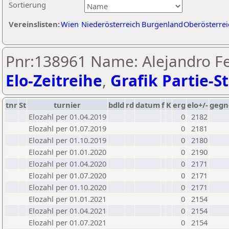
Sortierung
Vereinslisten:
Wien
Niederösterreich
Burgenland
Oberösterrei
Pnr:138961 Name: Alejandro Fe
Elo-Zeitreihe
,
Grafik Partie-St
tnr
St
turnier
bdld
rd
datum
f
K
erg
elo+/-
gegn
Elozahl per 01.04.2019
0
2182
Elozahl per 01.07.2019
0
2181
Elozahl per 01.10.2019
0
2180
Elozahl per 01.01.2020
0
2190
Elozahl per 01.04.2020
0
2171
Elozahl per 01.07.2020
0
2171
Elozahl per 01.10.2020
0
2171
Elozahl per 01.01.2021
0
2154
Elozahl per 01.04.2021
0
2154
Elozahl per 01.07.2021
0
2154