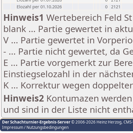
Elozahl per 01.10.2026
0
2121
Hinweis1
Wertebereich Feld St 
blank ... Partie gewertet in akt
V ... Partie gewertet in Vorperi
- ... Partie nicht gewertet, da 
E ... Partie vorgemerkt zur Be
Einstiegselozahl in der nächst
K ... Korrektur wegen doppelt
Hinweis2
Kontumazen werden g
und sind in der Liste nicht enth
Der Schachturnier-Ergebnis-Server
© 2006-2026 Heinz Herzog
, CMS
Impressum / Nutzungsbedingungen