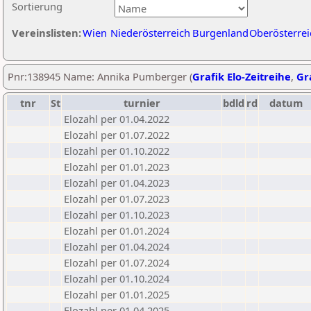
Sortierung
Vereinslisten:
Wien
Niederösterreich
Burgenland
Oberösterrei
Pnr:138945 Name: Annika Pumberger (
Grafik Elo-Zeitreihe
,
Gra
tnr
St
turnier
bdld
rd
datum
Elozahl per 01.04.2022
Elozahl per 01.07.2022
Elozahl per 01.10.2022
Elozahl per 01.01.2023
Elozahl per 01.04.2023
Elozahl per 01.07.2023
Elozahl per 01.10.2023
Elozahl per 01.01.2024
Elozahl per 01.04.2024
Elozahl per 01.07.2024
Elozahl per 01.10.2024
Elozahl per 01.01.2025
Elozahl per 01.04.2025