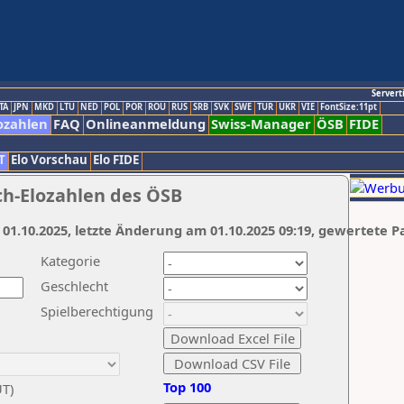
Servert
TA
JPN
MKD
LTU
NED
POL
POR
ROU
RUS
SRB
SVK
SWE
TUR
UKR
VIE
FontSize:11pt
ozahlen
FAQ
Onlineanmeldung
Swiss-Manager
ÖSB
FIDE
T
Elo Vorschau
Elo FIDE
ch-Elozahlen des ÖSB
 01.10.2025, letzte Änderung am 01.10.2025 09:19, gewertete P
Kategorie
Geschlecht
Spielberechtigung
Top 100
UT)