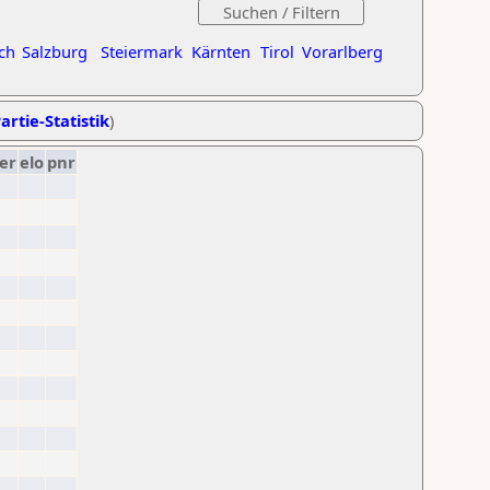
ch
Salzburg
Steiermark
Kärnten
Tirol
Vorarlberg
artie-Statistik
)
er
elo
pnr