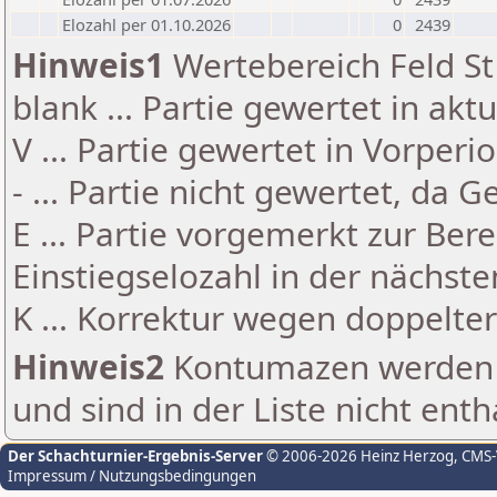
Elozahl per 01.10.2026
0
2439
Hinweis1
Wertebereich Feld St 
blank ... Partie gewertet in akt
V ... Partie gewertet in Vorperi
- ... Partie nicht gewertet, da 
E ... Partie vorgemerkt zur Be
Einstiegselozahl in der nächst
K ... Korrektur wegen doppelt
Hinweis2
Kontumazen werden g
und sind in der Liste nicht enth
Der Schachturnier-Ergebnis-Server
© 2006-2026 Heinz Herzog
, CMS
Impressum / Nutzungsbedingungen