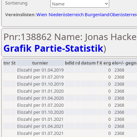
Sortierung
Vereinslisten:
Wien
Niederösterreich
Burgenland
Oberösterrei
Pnr:138862 Name: Jonas Hacker
Grafik Partie-Statistik
)
tnr
St
turnier
bdld
rd
datum
f
K
erg
elo+/-
gegn
Elozahl per 01.04.2019
0
2368
Elozahl per 01.07.2019
0
2368
Elozahl per 01.10.2019
0
2368
Elozahl per 01.01.2020
0
2368
Elozahl per 01.04.2020
0
2368
Elozahl per 01.07.2020
0
2368
Elozahl per 01.10.2020
0
2368
Elozahl per 01.01.2021
0
2368
Elozahl per 01.04.2021
0
2368
Elozahl per 01.07.2021
0
2368