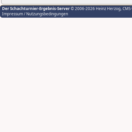
Der Schachturnier-Ergebnis-Server
© 2006-2026 Heinz Herzog
, CMS
Impressum / Nutzungsbedingungen