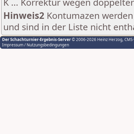
K ... Korrektur wegen doppelt
Hinweis2
Kontumazen werden g
und sind in der Liste nicht enth
Der Schachturnier-Ergebnis-Server
© 2006-2026 Heinz Herzog
, CMS
Impressum / Nutzungsbedingungen