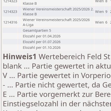
1214323
Wien
8
Klasse B
Wiener Vereinsmeisterschaft 2025/2026 2.
1214323
Wien
9
Klasse B
Wiener Vereinsmeisterschaft 2025/2026
1214316
Wien
6
A-Liga
Gesamtpartien 5
Elozahl per 01.04.2026
Elozahl per 01.07.2026
Elozahl per 01.10.2026
Hinweis1
Wertebereich Feld St 
blank ... Partie gewertet in akt
V ... Partie gewertet in Vorperi
- ... Partie nicht gewertet, da 
E ... Partie vorgemerkt zur Be
Einstiegselozahl in der nächst