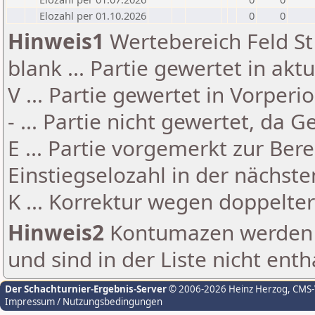
Elozahl per 01.10.2026
0
0
Hinweis1
Wertebereich Feld St 
blank ... Partie gewertet in akt
V ... Partie gewertet in Vorperi
- ... Partie nicht gewertet, da 
E ... Partie vorgemerkt zur Be
Einstiegselozahl in der nächst
K ... Korrektur wegen doppelt
Hinweis2
Kontumazen werden g
und sind in der Liste nicht enth
Der Schachturnier-Ergebnis-Server
© 2006-2026 Heinz Herzog
, CMS
Impressum / Nutzungsbedingungen