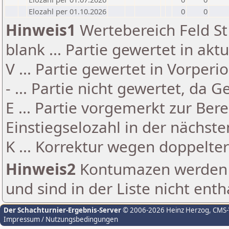
Elozahl per 01.10.2026
0
0
Hinweis1
Wertebereich Feld St 
blank ... Partie gewertet in akt
V ... Partie gewertet in Vorperi
- ... Partie nicht gewertet, da 
E ... Partie vorgemerkt zur Be
Einstiegselozahl in der nächst
K ... Korrektur wegen doppelt
Hinweis2
Kontumazen werden g
und sind in der Liste nicht enth
Der Schachturnier-Ergebnis-Server
© 2006-2026 Heinz Herzog
, CMS
Impressum / Nutzungsbedingungen