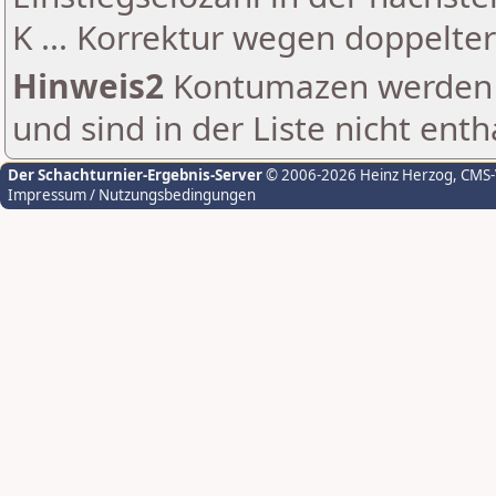
K ... Korrektur wegen doppelt
Hinweis2
Kontumazen werden g
und sind in der Liste nicht enth
Der Schachturnier-Ergebnis-Server
© 2006-2026 Heinz Herzog
, CMS
Impressum / Nutzungsbedingungen