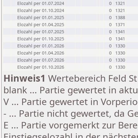
Elozahl per 01.07.2024
0
1321
Elozahl per 01.10.2024
0
1321
Elozahl per 01.01.2025
0
1388
Elozahl per 01.04.2025
0
1371
Elozahl per 01.07.2025
0
1341
Elozahl per 01.10.2025
0
1341
Elozahl per 01.01.2026
0
1330
Elozahl per 01.04.2026
0
1330
Elozahl per 01.07.2026
0
1330
Elozahl per 01.10.2026
0
1330
Hinweis1
Wertebereich Feld St 
blank ... Partie gewertet in akt
V ... Partie gewertet in Vorperi
- ... Partie nicht gewertet, da 
E ... Partie vorgemerkt zur Be
Einstiegselozahl in der nächst