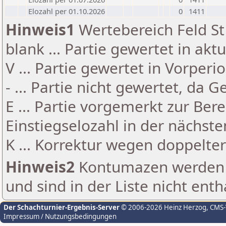
Elozahl per 01.10.2026
0
1411
Hinweis1
Wertebereich Feld St 
blank ... Partie gewertet in akt
V ... Partie gewertet in Vorperi
- ... Partie nicht gewertet, da 
E ... Partie vorgemerkt zur Be
Einstiegselozahl in der nächst
K ... Korrektur wegen doppelt
Hinweis2
Kontumazen werden g
und sind in der Liste nicht enth
Der Schachturnier-Ergebnis-Server
© 2006-2026 Heinz Herzog
, CMS
Impressum / Nutzungsbedingungen