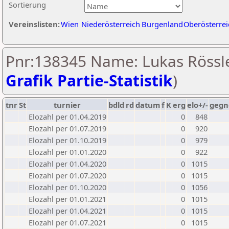
Sortierung
Vereinslisten:
Wien
Niederösterreich
Burgenland
Oberösterrei
Pnr:138345 Name: Lukas Rössle
Grafik Partie-Statistik
)
tnr
St
turnier
bdld
rd
datum
f
K
erg
elo+/-
gegn
Elozahl per 01.04.2019
0
848
Elozahl per 01.07.2019
0
920
Elozahl per 01.10.2019
0
979
Elozahl per 01.01.2020
0
922
Elozahl per 01.04.2020
0
1015
Elozahl per 01.07.2020
0
1015
Elozahl per 01.10.2020
0
1056
Elozahl per 01.01.2021
0
1015
Elozahl per 01.04.2021
0
1015
Elozahl per 01.07.2021
0
1015