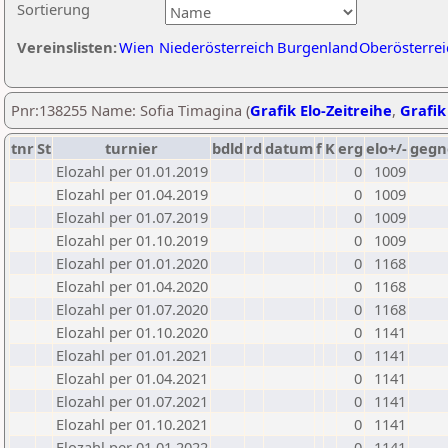
Sortierung
Vereinslisten:
Wien
Niederösterreich
Burgenland
Oberösterrei
Pnr:138255 Name: Sofia Timagina (
Grafik Elo-Zeitreihe
,
Grafik
tnr
St
turnier
bdld
rd
datum
f
K
erg
elo+/-
gegn
Elozahl per 01.01.2019
0
1009
Elozahl per 01.04.2019
0
1009
Elozahl per 01.07.2019
0
1009
Elozahl per 01.10.2019
0
1009
Elozahl per 01.01.2020
0
1168
Elozahl per 01.04.2020
0
1168
Elozahl per 01.07.2020
0
1168
Elozahl per 01.10.2020
0
1141
Elozahl per 01.01.2021
0
1141
Elozahl per 01.04.2021
0
1141
Elozahl per 01.07.2021
0
1141
Elozahl per 01.10.2021
0
1141
Elozahl per 01.01.2022
0
1141