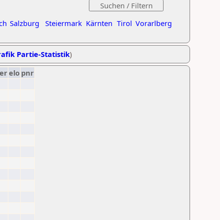
ch
Salzburg
Steiermark
Kärnten
Tirol
Vorarlberg
afik Partie-Statistik
)
er
elo
pnr