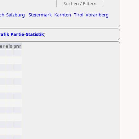
ch
Salzburg
Steiermark
Kärnten
Tirol
Vorarlberg
afik Partie-Statistik
)
er
elo
pnr