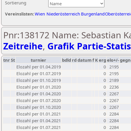
Sortierung
Vereinslisten:
Wien
Niederösterreich
Burgenland
Oberösterrei
Pnr:138172 Name: Sebastian Ka
Zeitreihe
,
Grafik Partie-Statis
tnr
St
turnier
bdld
rd
datum
f
K
erg
elo+/-
gegn
Elozahl per 01.04.2019
0
2195
Elozahl per 01.07.2019
0
2195
Elozahl per 01.10.2019
0
2189
Elozahl per 01.01.2020
0
2236
Elozahl per 01.04.2020
0
2267
Elozahl per 01.07.2020
0
2267
Elozahl per 01.10.2020
0
2267
Elozahl per 01.01.2021
0
2284
Elozahl per 01.04.2021
0
2284
Elozahl per 01.07.2021
0
2284