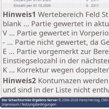
Elozahl per 01.10.2026
0
2311
Hinweis1
Wertebereich Feld St 
blank ... Partie gewertet in akt
V ... Partie gewertet in Vorperi
- ... Partie nicht gewertet, da 
E ... Partie vorgemerkt zur Be
Einstiegselozahl in der nächst
K ... Korrektur wegen doppelt
Hinweis2
Kontumazen werden g
und sind in der Liste nicht enth
Der Schachturnier-Ergebnis-Server
© 2006-2026 Heinz Herzog
, CMS
Impressum / Nutzungsbedingungen