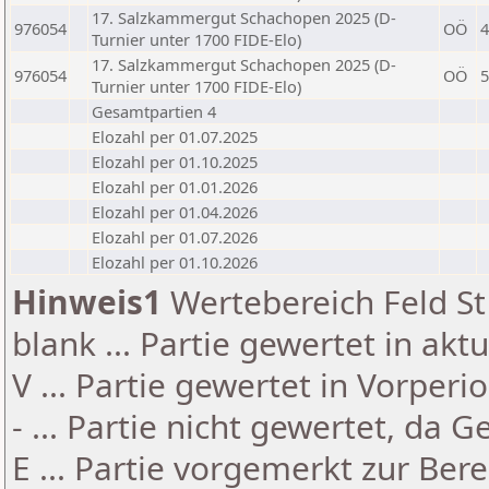
17. Salzkammergut Schachopen 2025 (D-
976054
OÖ
4
Turnier unter 1700 FIDE-Elo)
17. Salzkammergut Schachopen 2025 (D-
976054
OÖ
5
Turnier unter 1700 FIDE-Elo)
Gesamtpartien 4
Elozahl per 01.07.2025
Elozahl per 01.10.2025
Elozahl per 01.01.2026
Elozahl per 01.04.2026
Elozahl per 01.07.2026
Elozahl per 01.10.2026
Hinweis1
Wertebereich Feld St 
blank ... Partie gewertet in akt
V ... Partie gewertet in Vorperi
- ... Partie nicht gewertet, da 
E ... Partie vorgemerkt zur Be