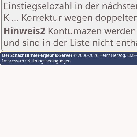
Einstiegselozahl in der nächst
K ... Korrektur wegen doppelt
Hinweis2
Kontumazen werden g
und sind in der Liste nicht enth
Der Schachturnier-Ergebnis-Server
© 2006-2026 Heinz Herzog
, CMS
Impressum / Nutzungsbedingungen