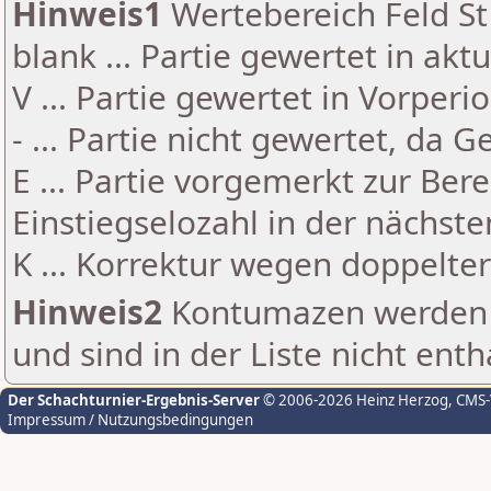
Hinweis1
Wertebereich Feld St 
blank ... Partie gewertet in akt
V ... Partie gewertet in Vorperi
- ... Partie nicht gewertet, da 
E ... Partie vorgemerkt zur Be
Einstiegselozahl in der nächst
K ... Korrektur wegen doppelt
Hinweis2
Kontumazen werden g
und sind in der Liste nicht enth
Der Schachturnier-Ergebnis-Server
© 2006-2026 Heinz Herzog
, CMS
Impressum / Nutzungsbedingungen