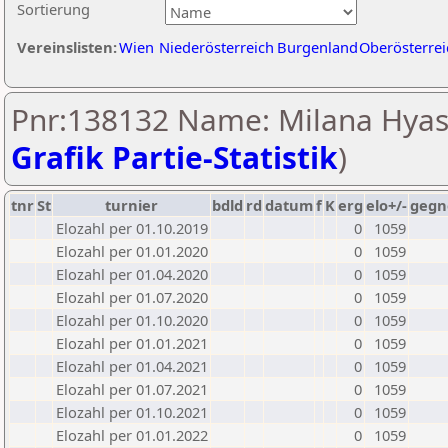
Sortierung
Vereinslisten:
Wien
Niederösterreich
Burgenland
Oberösterrei
Pnr:138132 Name: Milana Hyass
Grafik Partie-Statistik
)
tnr
St
turnier
bdld
rd
datum
f
K
erg
elo+/-
gegn
Elozahl per 01.10.2019
0
1059
Elozahl per 01.01.2020
0
1059
Elozahl per 01.04.2020
0
1059
Elozahl per 01.07.2020
0
1059
Elozahl per 01.10.2020
0
1059
Elozahl per 01.01.2021
0
1059
Elozahl per 01.04.2021
0
1059
Elozahl per 01.07.2021
0
1059
Elozahl per 01.10.2021
0
1059
Elozahl per 01.01.2022
0
1059