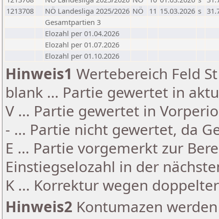
1213708
NÖ Landesliga 2025/2026
NÖ
11
15.03.2026
s
31.
Gesamtpartien 3
Elozahl per 01.04.2026
Elozahl per 01.07.2026
Elozahl per 01.10.2026
Hinweis1
Wertebereich Feld St 
blank ... Partie gewertet in akt
V ... Partie gewertet in Vorperi
- ... Partie nicht gewertet, da 
E ... Partie vorgemerkt zur Be
Einstiegselozahl in der nächst
K ... Korrektur wegen doppelt
Hinweis2
Kontumazen werden g