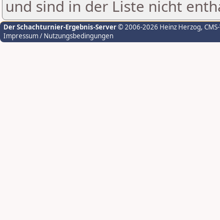
und sind in der Liste nicht enth
Der Schachturnier-Ergebnis-Server
© 2006-2026 Heinz Herzog
, CMS
Impressum / Nutzungsbedingungen