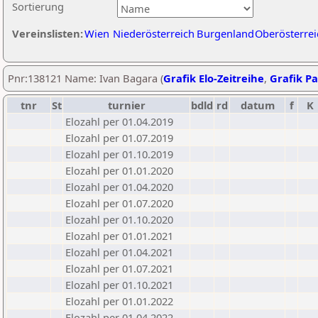
Sortierung
Vereinslisten:
Wien
Niederösterreich
Burgenland
Oberösterrei
Pnr:138121 Name: Ivan Bagara (
Grafik Elo-Zeitreihe
,
Grafik Pa
tnr
St
turnier
bdld
rd
datum
f
K
Elozahl per 01.04.2019
Elozahl per 01.07.2019
Elozahl per 01.10.2019
Elozahl per 01.01.2020
Elozahl per 01.04.2020
Elozahl per 01.07.2020
Elozahl per 01.10.2020
Elozahl per 01.01.2021
Elozahl per 01.04.2021
Elozahl per 01.07.2021
Elozahl per 01.10.2021
Elozahl per 01.01.2022
Elozahl per 01.04.2022