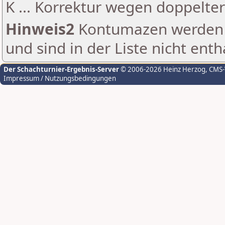
K ... Korrektur wegen doppelt
Hinweis2
Kontumazen werden g
und sind in der Liste nicht enth
Der Schachturnier-Ergebnis-Server
© 2006-2026 Heinz Herzog
, CMS
Impressum / Nutzungsbedingungen