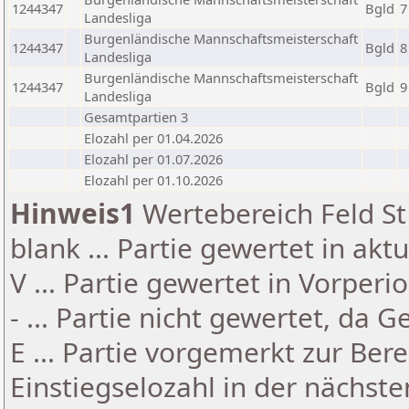
1244347
Bgld
7
Landesliga
Burgenländische Mannschaftsmeisterschaft
1244347
Bgld
8
Landesliga
Burgenländische Mannschaftsmeisterschaft
1244347
Bgld
9
Landesliga
Gesamtpartien 3
Elozahl per 01.04.2026
Elozahl per 01.07.2026
Elozahl per 01.10.2026
Hinweis1
Wertebereich Feld St 
blank ... Partie gewertet in akt
V ... Partie gewertet in Vorperi
- ... Partie nicht gewertet, da 
E ... Partie vorgemerkt zur Be
Einstiegselozahl in der nächst