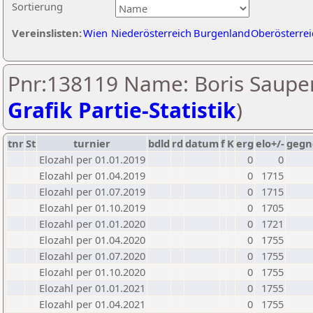
Sortierung
Vereinslisten:
Wien
Niederösterreich
Burgenland
Oberösterrei
Pnr:138119 Name: Boris Sauper
Grafik Partie-Statistik
)
tnr
St
turnier
bdld
rd
datum
f
K
erg
elo+/-
gegn
Elozahl per 01.01.2019
0
0
Elozahl per 01.04.2019
0
1715
Elozahl per 01.07.2019
0
1715
Elozahl per 01.10.2019
0
1705
Elozahl per 01.01.2020
0
1721
Elozahl per 01.04.2020
0
1755
Elozahl per 01.07.2020
0
1755
Elozahl per 01.10.2020
0
1755
Elozahl per 01.01.2021
0
1755
Elozahl per 01.04.2021
0
1755