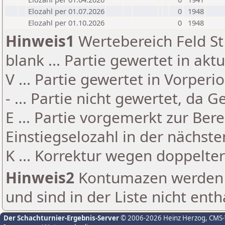
Elozahl per 01.07.2026
0
1948
Elozahl per 01.10.2026
0
1948
Hinweis1
Wertebereich Feld St 
blank ... Partie gewertet in akt
V ... Partie gewertet in Vorperi
- ... Partie nicht gewertet, da 
E ... Partie vorgemerkt zur Be
Einstiegselozahl in der nächst
K ... Korrektur wegen doppelt
Hinweis2
Kontumazen werden g
und sind in der Liste nicht enth
Der Schachturnier-Ergebnis-Server
© 2006-2026 Heinz Herzog
, CMS