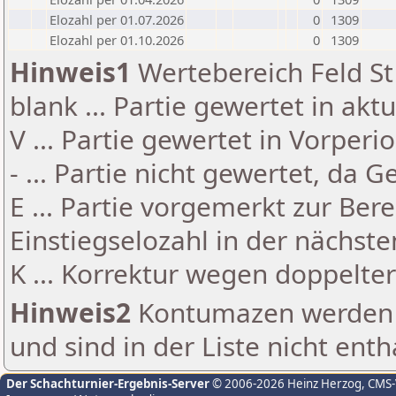
Elozahl per 01.07.2026
0
1309
Elozahl per 01.10.2026
0
1309
Hinweis1
Wertebereich Feld St 
blank ... Partie gewertet in akt
V ... Partie gewertet in Vorperi
- ... Partie nicht gewertet, da 
E ... Partie vorgemerkt zur Be
Einstiegselozahl in der nächst
K ... Korrektur wegen doppelt
Hinweis2
Kontumazen werden g
und sind in der Liste nicht enth
Der Schachturnier-Ergebnis-Server
© 2006-2026 Heinz Herzog
, CMS