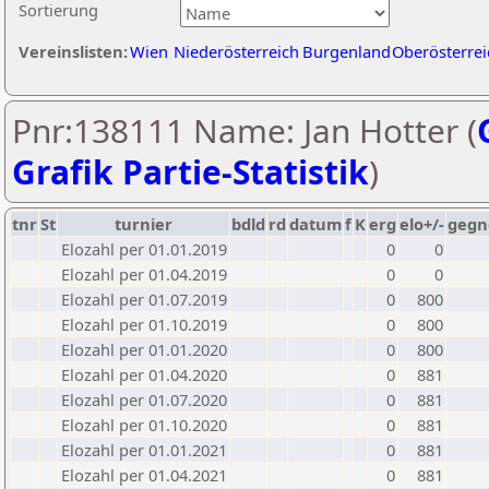
Sortierung
Vereinslisten:
Wien
Niederösterreich
Burgenland
Oberösterrei
Pnr:138111 Name: Jan Hotter (
Grafik Partie-Statistik
)
tnr
St
turnier
bdld
rd
datum
f
K
erg
elo+/-
gegn
Elozahl per 01.01.2019
0
0
Elozahl per 01.04.2019
0
0
Elozahl per 01.07.2019
0
800
Elozahl per 01.10.2019
0
800
Elozahl per 01.01.2020
0
800
Elozahl per 01.04.2020
0
881
Elozahl per 01.07.2020
0
881
Elozahl per 01.10.2020
0
881
Elozahl per 01.01.2021
0
881
Elozahl per 01.04.2021
0
881