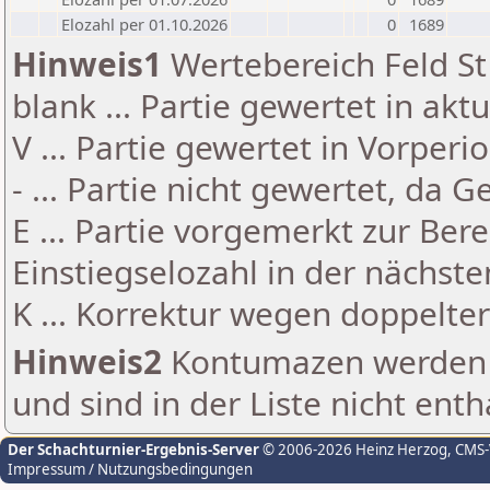
Elozahl per 01.10.2026
0
1689
Hinweis1
Wertebereich Feld St 
blank ... Partie gewertet in akt
V ... Partie gewertet in Vorperi
- ... Partie nicht gewertet, da 
E ... Partie vorgemerkt zur Be
Einstiegselozahl in der nächst
K ... Korrektur wegen doppelt
Hinweis2
Kontumazen werden g
und sind in der Liste nicht enth
Der Schachturnier-Ergebnis-Server
© 2006-2026 Heinz Herzog
, CMS
Impressum / Nutzungsbedingungen