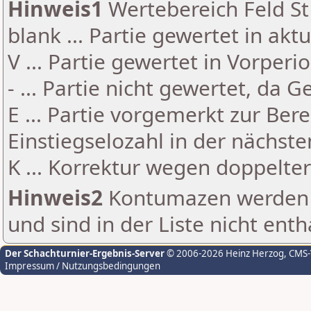
Hinweis1
Wertebereich Feld St 
blank ... Partie gewertet in akt
V ... Partie gewertet in Vorperi
- ... Partie nicht gewertet, da 
E ... Partie vorgemerkt zur Be
Einstiegselozahl in der nächst
K ... Korrektur wegen doppelt
Hinweis2
Kontumazen werden g
und sind in der Liste nicht enth
Der Schachturnier-Ergebnis-Server
© 2006-2026 Heinz Herzog
, CMS
Impressum / Nutzungsbedingungen