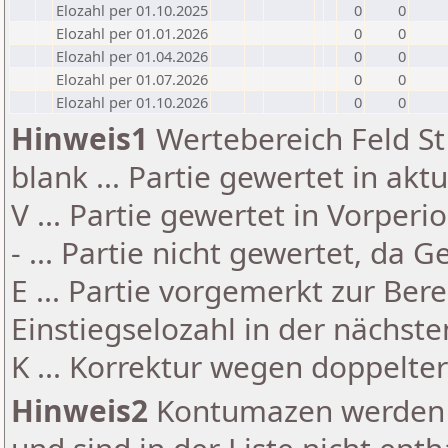
Elozahl per 01.10.2025
0
0
Elozahl per 01.01.2026
0
0
Elozahl per 01.04.2026
0
0
Elozahl per 01.07.2026
0
0
Elozahl per 01.10.2026
0
0
Hinweis1
Wertebereich Feld St 
blank ... Partie gewertet in akt
V ... Partie gewertet in Vorperi
- ... Partie nicht gewertet, da 
E ... Partie vorgemerkt zur Be
Einstiegselozahl in der nächst
K ... Korrektur wegen doppelt
Hinweis2
Kontumazen werden g