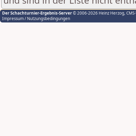
und sind in der Liste nicht enth
Der Schachturnier-Ergebnis-Server
© 2006-2026 Heinz Herzog
, CMS
Impressum / Nutzungsbedingungen