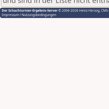
und sind in der Liste nicht enth
Der Schachturnier-Ergebnis-Server
© 2006-2026 Heinz Herzog
, CMS
Impressum / Nutzungsbedingungen