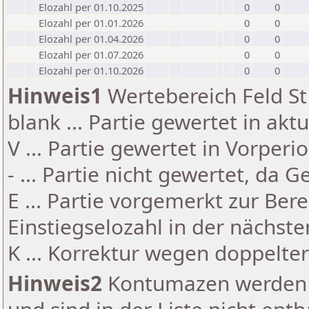
Elozahl per 01.10.2025
0
0
Elozahl per 01.01.2026
0
0
Elozahl per 01.04.2026
0
0
Elozahl per 01.07.2026
0
0
Elozahl per 01.10.2026
0
0
Hinweis1
Wertebereich Feld St 
blank ... Partie gewertet in akt
V ... Partie gewertet in Vorperi
- ... Partie nicht gewertet, da 
E ... Partie vorgemerkt zur Be
Einstiegselozahl in der nächst
K ... Korrektur wegen doppelt
Hinweis2
Kontumazen werden g