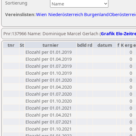
Sortierung
Vereinslisten:
Wien
Niederösterreich
Burgenland
Oberösterrei
Pnr:137966 Name: Dominique Marcel Gerlach (
Grafik Elo-Zeitr
tnr
St
turnier
bdld
rd
datum
f
K
erg
e
Elozahl per 01.01.2019
0
Elozahl per 01.04.2019
0
Elozahl per 01.07.2019
0
Elozahl per 01.10.2019
0
Elozahl per 01.01.2020
0
Elozahl per 01.04.2020
0
Elozahl per 01.07.2020
0
Elozahl per 01.10.2020
0
Elozahl per 01.01.2021
0
Elozahl per 01.04.2021
0
Elozahl per 01.07.2021
0
Elozahl per 01.10.2021
0
Elozahl per 01.01.2022
0