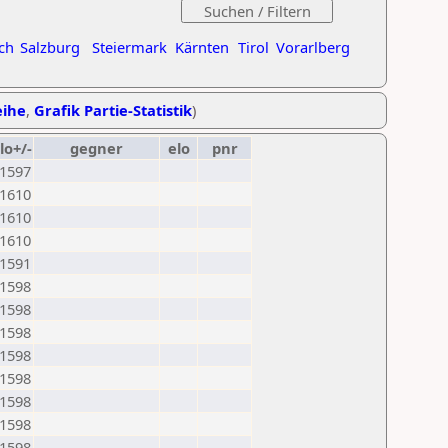
ch
Salzburg
Steiermark
Kärnten
Tirol
Vorarlberg
eihe
,
Grafik Partie-Statistik
)
lo+/-
gegner
elo
pnr
1597
1610
1610
1610
1591
1598
1598
1598
1598
1598
1598
1598
1598