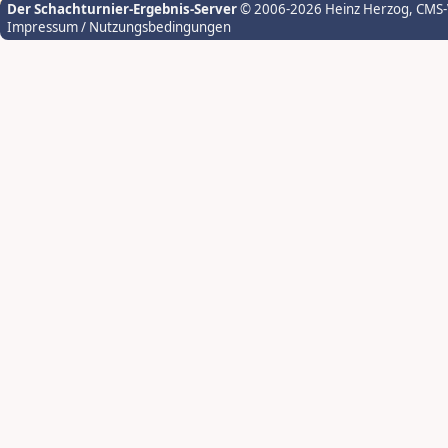
Der Schachturnier-Ergebnis-Server
© 2006-2026 Heinz Herzog
, CMS
Impressum / Nutzungsbedingungen