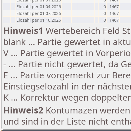
Elozahl per 01.04.2026
0
1467
Elozahl per 01.07.2026
0
1467
Elozahl per 01.10.2026
0
1467
Hinweis1
Wertebereich Feld St 
blank ... Partie gewertet in akt
V ... Partie gewertet in Vorperi
- ... Partie nicht gewertet, da 
E ... Partie vorgemerkt zur Be
Einstiegselozahl in der nächst
K ... Korrektur wegen doppelt
Hinweis2
Kontumazen werden g
und sind in der Liste nicht enth