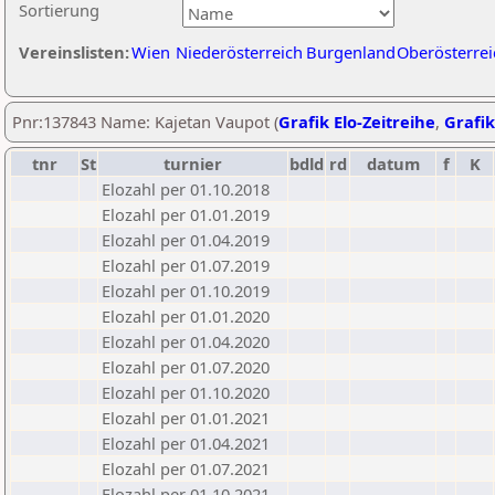
Sortierung
Vereinslisten:
Wien
Niederösterreich
Burgenland
Oberösterrei
Pnr:137843 Name: Kajetan Vaupot (
Grafik Elo-Zeitreihe
,
Grafik
tnr
St
turnier
bdld
rd
datum
f
K
Elozahl per 01.10.2018
Elozahl per 01.01.2019
Elozahl per 01.04.2019
Elozahl per 01.07.2019
Elozahl per 01.10.2019
Elozahl per 01.01.2020
Elozahl per 01.04.2020
Elozahl per 01.07.2020
Elozahl per 01.10.2020
Elozahl per 01.01.2021
Elozahl per 01.04.2021
Elozahl per 01.07.2021
Elozahl per 01.10.2021