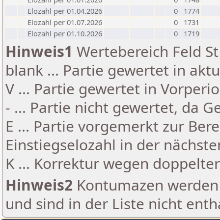
Elozahl per 01.04.2026
0
1774
Elozahl per 01.07.2026
0
1731
Elozahl per 01.10.2026
0
1719
Hinweis1
Wertebereich Feld St 
blank ... Partie gewertet in akt
V ... Partie gewertet in Vorperi
- ... Partie nicht gewertet, da 
E ... Partie vorgemerkt zur Be
Einstiegselozahl in der nächst
K ... Korrektur wegen doppelt
Hinweis2
Kontumazen werden g
und sind in der Liste nicht enth