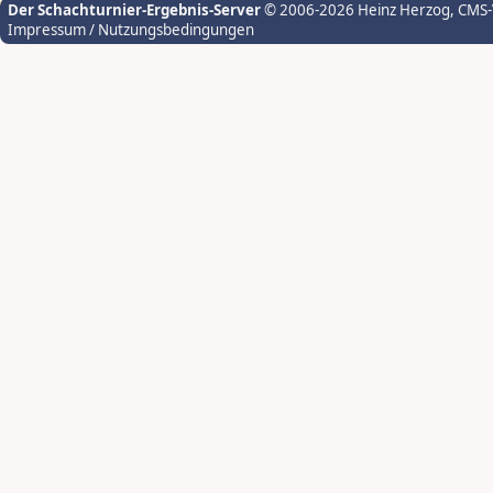
Der Schachturnier-Ergebnis-Server
© 2006-2026 Heinz Herzog
, CMS
Impressum / Nutzungsbedingungen