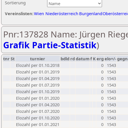
Sortierung
Vereinslisten:
Wien
Niederösterreich
Burgenland
Oberösterrei
Pnr:137828 Name: Jürgen Riege
Grafik Partie-Statistik
)
tnr
St
turnier
bdld
rd
datum
f
K
erg
elo+/-
gegn
Elozahl per 01.10.2018
0
1543
Elozahl per 01.01.2019
0
1543
Elozahl per 01.04.2019
0
1543
Elozahl per 01.07.2019
0
1543
Elozahl per 01.10.2019
0
1543
Elozahl per 01.01.2020
0
1543
Elozahl per 01.04.2020
0
1543
Elozahl per 01.07.2020
0
1543
Elozahl per 01.10.2020
0
1543
Elozahl per 01.01.2021
0
1543