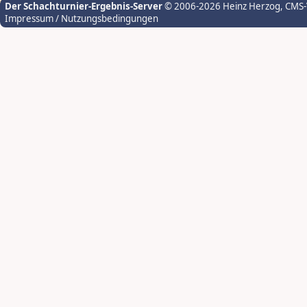
Der Schachturnier-Ergebnis-Server
© 2006-2026 Heinz Herzog
, CMS
Impressum / Nutzungsbedingungen