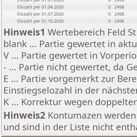
Elozahl per 01.04.2026
0
2498
Elozahl per 01.07.2026
0
2498
Elozahl per 01.10.2026
0
2498
Hinweis1
Wertebereich Feld St 
blank ... Partie gewertet in akt
V ... Partie gewertet in Vorperi
- ... Partie nicht gewertet, da 
E ... Partie vorgemerkt zur Be
Einstiegselozahl in der nächst
K ... Korrektur wegen doppelt
Hinweis2
Kontumazen werden g
und sind in der Liste nicht enth