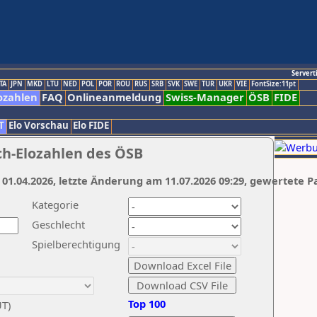
Servert
TA
JPN
MKD
LTU
NED
POL
POR
ROU
RUS
SRB
SVK
SWE
TUR
UKR
VIE
FontSize:11pt
ozahlen
FAQ
Onlineanmeldung
Swiss-Manager
ÖSB
FIDE
T
Elo Vorschau
Elo FIDE
ch-Elozahlen des ÖSB
 01.04.2026, letzte Änderung am 11.07.2026 09:29, gewertete P
Kategorie
Geschlecht
Spielberechtigung
Top 100
UT)