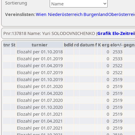
Sortierung
Vereinslisten:
Wien
Niederösterreich
Burgenland
Oberösterrei
Pnr:137818 Name: Yuri SOLODOVNICHENKO (
Grafik Elo-Zeitre
tnr
St
turnier
bdld
rd
datum
f
K
erg
elo+/-
gegn
Elozahl per 01.10.2018
0
2533
Elozahl per 01.01.2019
0
2533
Elozahl per 01.04.2019
0
2522
Elozahl per 01.07.2019
0
2522
Elozahl per 01.10.2019
0
2519
Elozahl per 01.01.2020
0
2519
Elozahl per 01.04.2020
0
2519
Elozahl per 01.07.2020
0
2519
Elozahl per 01.10.2020
0
2519
Elozahl per 01.01.2021
0
2519
Elozahl per 01.04.2021
0
2519
Elozahl per 01.07.2021
0
2519
Elozahl per 01.10.2021
0
2519