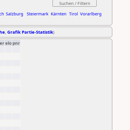
ch
Salzburg
Steiermark
Kärnten
Tirol
Vorarlberg
ihe
,
Grafik Partie-Statistik
)
er
elo
pnr