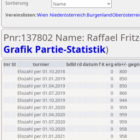
Sortierung
Vereinslisten:
Wien
Niederösterreich
Burgenland
Oberösterrei
Pnr:137802 Name: Raffael Fritz
Grafik Partie-Statistik
)
tnr
St
turnier
bdld
rd
datum
f
K
erg
elo+/-
gegn
Elozahl per 01.10.2018
0
800
Elozahl per 01.01.2019
0
850
Elozahl per 01.04.2019
0
850
Elozahl per 01.07.2019
0
866
Elozahl per 01.10.2019
0
944
Elozahl per 01.01.2020
0
959
Elozahl per 01.04.2020
0
959
Elozahl per 01.07.2020
0
959
Elozahl per 01.10.2020
0
958
Elozahl per 01.01.2021
0
958