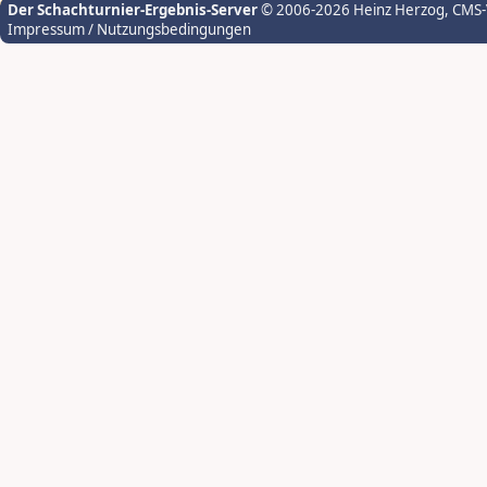
Der Schachturnier-Ergebnis-Server
© 2006-2026 Heinz Herzog
, CMS
Impressum / Nutzungsbedingungen