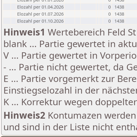
Elozahl per 01.04.2026
0
1438
Elozahl per 01.07.2026
0
1438
Elozahl per 01.10.2026
0
1438
Hinweis1
Wertebereich Feld St 
blank ... Partie gewertet in akt
V ... Partie gewertet in Vorperi
- ... Partie nicht gewertet, da 
E ... Partie vorgemerkt zur Be
Einstiegselozahl in der nächst
K ... Korrektur wegen doppelt
Hinweis2
Kontumazen werden g
und sind in der Liste nicht enth