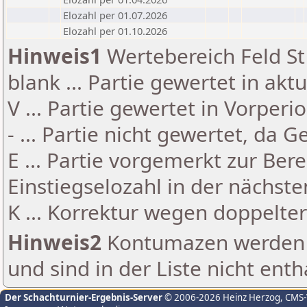
Elozahl per 01.07.2026
Elozahl per 01.10.2026
Hinweis1
Wertebereich Feld St 
blank ... Partie gewertet in akt
V ... Partie gewertet in Vorperi
- ... Partie nicht gewertet, da 
E ... Partie vorgemerkt zur Be
Einstiegselozahl in der nächst
K ... Korrektur wegen doppelt
Hinweis2
Kontumazen werden g
und sind in der Liste nicht enth
Der Schachturnier-Ergebnis-Server
© 2006-2026 Heinz Herzog
, CMS